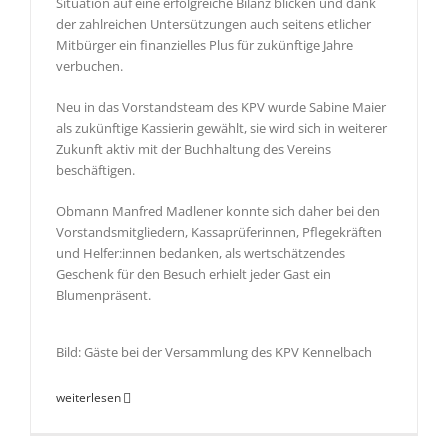
Situation auf eine erfolgreiche Bilanz blicken und dank
der zahlreichen Untersützungen auch seitens etlicher
Mitbürger ein finanzielles Plus für zukünftige Jahre
verbuchen.
Neu in das Vorstandsteam des KPV wurde Sabine Maier
als zukünftige Kassierin gewählt, sie wird sich in weiterer
Zukunft aktiv mit der Buchhaltung des Vereins
beschäftigen.
Obmann Manfred Madlener konnte sich daher bei den
Vorstandsmitgliedern, Kassaprüferinnen, Pflegekräften
und Helfer:innen bedanken, als wertschätzendes
Geschenk für den Besuch erhielt jeder Gast ein
Blumenpräsent.
Bild: Gäste bei der Versammlung des KPV Kennelbach
weiterlesen