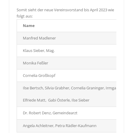
Somit sieht der neue Vereinsvorstand bis April 2023 wie
folgt aus:
Name
Manfred Madlener
Klaus Sieber, Mag.
Monika Feßler
Cornelia Großkopf
Ilse Bertsch, Silvia Grabher, Cornelia Graninger, Irmgard Hagspi
Elfriede Matt, Gabi Österle, Ilse Sieber
Dr. Robert Denz, Gemeindearzt
Angela Achleitner, Petra Rädler-Kaufmann