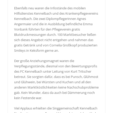
Ebenfalls neu waren die Infostände des mobilen
Hilfsdienstes Kennelbach und des Krankenpflegevereins
Kennelbach. Die zwei Diplompflegerinnen Agnes
Angermaier und die in Ausbildung befindliche Emma
Vonbank führten für den Pflegeverein gratis
Blutdruckmessungen durch. 100 Marktbesucher ließen
sich dieses Angebot nicht entgehen und nahmen das
gratis Getränk und von Cornelia Großkopf produzierten
Smileys in Keksform gerne an.
Der große Anziehungsmagnet waren die
Verpflegungsstände, diesmal von den Bewirtungsprofis
des FC Kennelbach unter Leitung von Kurt Tritscher
betreut. Sie sorgten dafür, dass es bei Punsch, Glühmost
und Glühwein, bei Würsten und Kuchen und all den
anderen Marktköstlichkeiten keine Nachschubprobleme
gab. Kein Wunder, dass da auch bei Dämmerung noch
kein Festende war.
Viel Applaus erhielten die Singgemeinschaft Kennelbach