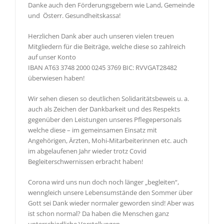
Danke auch den Förderungsgebern wie Land, Gemeinde
und Österr. Gesundheitskassa!
Herzlichen Dank aber auch unseren vielen treuen
Mitgliedern für die Beiträge, welche diese so zahlreich
auf unser Konto
IBAN AT63 3748 2000 0245 3769 BIC: RVVGAT28482
überwiesen haben!
Wir sehen diesen so deutlichen Solidaritätsbeweis u. a.
auch als Zeichen der Dankbarkeit und des Respekts
gegenüber den Leistungen unseres Pflegepersonals
welche diese – im gemeinsamen Einsatz mit
Angehörigen, Ärzten, Mohi-Mitarbeiterinnen etc. auch
im abgelaufenen Jahr wieder trotz Covid
Begleiterschwernissen erbracht haben!
Corona wird uns nun doch noch länger „begleiten“,
wenngleich unsere Lebensumstände den Sommer über
Gott sei Dank wieder normaler geworden sind! Aber was
ist schon normal? Da haben die Menschen ganz