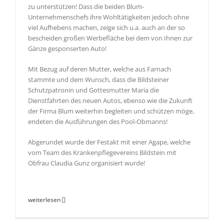
zu unterstützen! Dass die beiden Blum-
Unternehmenschefs ihre Wohltätigkeiten jedoch ohne
viel Aufhebens machen, zeige sich u.a. auch an der so
bescheiden großen Werbefläche bei dem von Ihnen zur
Gänze gesponserten Auto!
Mit Bezug auf deren Mutter, welche aus Farnach
stammte und dem Wunsch, dass die Bildsteiner
Schutzpatronin und Gottesmutter Maria die
Dienstfahrten des neuen Autos, ebenso wie die Zukunft
der Firma Blum weiterhin begleiten und schützen möge,
endeten die Ausführungen des Pool-Obmanns!
Abgerundet wurde der Festakt mit einer Agape, welche
vom Team des Krankenpflegevereins Bildstein mit
Obfrau Claudia Gunz organisiert wurde!
weiterlesen