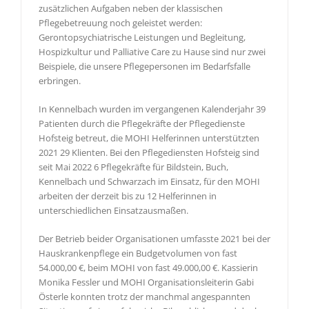
zusätzlichen Aufgaben neben der klassischen
Pflegebetreuung noch geleistet werden:
Gerontopsychiatrische Leistungen und Begleitung,
Hospizkultur und Palliative Care zu Hause sind nur zwei
Beispiele, die unsere Pflegepersonen im Bedarfsfalle
erbringen.
In Kennelbach wurden im vergangenen Kalenderjahr 39
Patienten durch die Pflegekräfte der Pflegedienste
Hofsteig betreut, die MOHI Helferinnen unterstützten
2021 29 Klienten. Bei den Pflegediensten Hofsteig sind
seit Mai 2022 6 Pflegekräfte für Bildstein, Buch,
Kennelbach und Schwarzach im Einsatz, für den MOHI
arbeiten der derzeit bis zu 12 Helferinnen in
unterschiedlichen Einsatzausmaßen.
Der Betrieb beider Organisationen umfasste 2021 bei der
Hauskrankenpflege ein Budgetvolumen von fast
54.000,00 €, beim MOHI von fast 49.000,00 €. Kassierin
Monika Fessler und MOHI Organisationsleiterin Gabi
Österle konnten trotz der manchmal angespannten