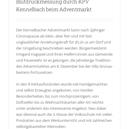
Blutdruckmessung durch KPV
Kennelbach beim Adventmarkt
Der Kennelbacher Adventmarkt kann nach 2jähriger
Coronapause als klein, aber fein und mit fast
unglaublicher Anziehungskraft für d’Lüt us am Dorf und
der Umgebung beschrieben werden. Bürgermeisterin
Irmgard Hagspiel und ihren Helfern:innen aus Gemeinde
und Feuerwehr ist es gelungen, die jahrelange Tradition
des Adventmarktes am 8. Dezember bei der Villa Grünau
bestens fortzusetzen.
In den 8 Verkaufsständen wurde viel Handgemachtes
und selbst Erzeugtes angeboten, von textilen
Besonderheiten, bis zum Hochprozentigem, von
Duftseifen bis zu Weihnachtskarten aller Art reichte
unter anderem das interessante Angebot. Neu dabei
war diesmal auch die 3. Klasse der Volksschule mit vielen
Produkten aus dem Werkunterricht und mit zahlreichen
selbstgebastelten Kleinodien.