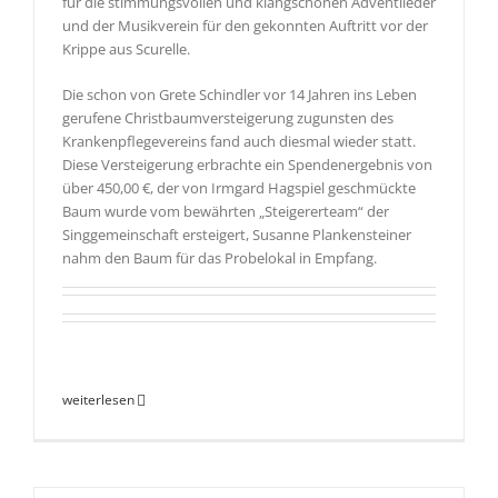
für die stimmungsvollen und klangschönen Adventlieder
und der Musikverein für den gekonnten Auftritt vor der
Krippe aus Scurelle.
Die schon von Grete Schindler vor 14 Jahren ins Leben
gerufene Christbaumversteigerung zugunsten des
Krankenpflegevereins fand auch diesmal wieder statt.
Diese Versteigerung erbrachte ein Spendenergebnis von
über 450,00 €, der von Irmgard Hagspiel geschmückte
Baum wurde vom bewährten „Steigererteam“ der
Singgemeinschaft ersteigert, Susanne Plankensteiner
nahm den Baum für das Probelokal in Empfang.
weiterlesen