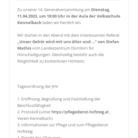
Zu unserer 14. Generalversammlung am
Dienstag,
11.04.2023, um 19:00 Uhr in der Aula der Volksschule
Kennelbach
laden wir herzlich ein.
Wir starten in den Abend mit dem interessanten Referat
„Unser Gehör wird mit uns älter und …“ von Stefan
Mathis
vom Landeszentrum Dornbirn für
Hörschädigungen. Gleichzeitig besteht auch die
Möglichkeit zu kostenlosen Hörtests.
Tagesordnung der JHV
1. Eröffnung, Begrüßung und Feststellung der
Beschlussfähigkeit
2. Protokoll (unter
https://pflegedienst-hofsteig.at
,
Verein Kennelbach)
3. Informationen zur Pflege und zum Pflegedienst
Hofsteig
4. Bericht des Obmanns