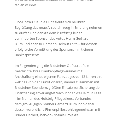
fehlen würde!
KPV-Obfrau Claudia Gunz freute sich bei ihrer
Begrüßung das neue Allradfahrzeug in Empfang nehmen
zu dürfen und dankte dem kurzfristig leider
verhinderten Sponsor des Autos Herrn Gerhard
Blum und ebenso Obmann Helmut Leite – für dessen
erfolgreiche Vermittlung des Sponsors – mit einem
Dankespräsent!
Im Folgenden ging die Bildsteiner Obfrau auf die
Geschichte ihres Krankenpflegevereines mit
Anschaffung eines eigenen Fahrzeuges vor 13 Jahren ein,
welches von den Funktionären, damals zusammen mit
Bildsteiner Spendern, größten Einsatz zur Sicherung der
Finanzierung abverlangte! Nach ihr dankte Helmut Leite
– im Namen des Hofsteig-Pflegedienst Verbandes
dem großzügigen Gönner Gerhard Blum, hob dabei
dessen vorbildliche Firmenphilosophie (gemeinsam mit
Bruder Herbert) hervor – soziale Projekte