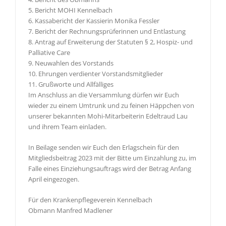
5. Bericht MOHI Kennelbach
6. Kassabericht der Kassierin Monika Fessler
7. Bericht der Rechnungsprüferinnen und Entlastung
8. Antrag auf Erweiterung der Statuten § 2, Hospiz- und
Palliative Care
9. Neuwahlen des Vorstands
10. Ehrungen verdienter Vorstandsmitglieder
11. Grußworte und Allfälliges
Im Anschluss an die Versammlung dürfen wir Euch
wieder zu einem Umtrunk und zu feinen Häppchen von
unserer bekannten Mohi-Mitarbeiterin Edeltraud Lau
und ihrem Team einladen.
In Beilage senden wir Euch den Erlagschein für den
Mitgliedsbeitrag 2023 mit der Bitte um Einzahlung zu, im
Falle eines Einziehungsauftrags wird der Betrag Anfang
April eingezogen.
Für den Krankenpflegeverein Kennelbach
Obmann Manfred Madlener