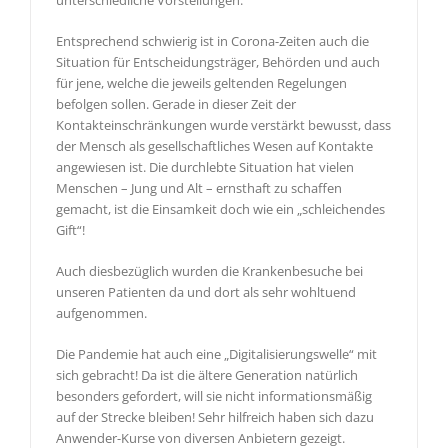
unterschiedliche Vorstellungen.
Entsprechend schwierig ist in Corona-Zeiten auch die
Situation für Entscheidungsträger, Behörden und auch
für jene, welche die jeweils geltenden Regelungen
befolgen sollen. Gerade in dieser Zeit der
Kontakteinschränkungen wurde verstärkt bewusst, dass
der Mensch als gesellschaftliches Wesen auf Kontakte
angewiesen ist. Die durchlebte Situation hat vielen
Menschen – Jung und Alt – ernsthaft zu schaffen
gemacht, ist die Einsamkeit doch wie ein „schleichendes
Gift“!
Auch diesbezüglich wurden die Krankenbesuche bei
unseren Patienten da und dort als sehr wohltuend
aufgenommen.
Die Pandemie hat auch eine „Digitalisierungswelle“ mit
sich gebracht! Da ist die ältere Generation natürlich
besonders gefordert, will sie nicht informationsmäßig
auf der Strecke bleiben! Sehr hilfreich haben sich dazu
Anwender-Kurse von diversen Anbietern gezeigt.