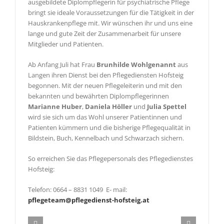
ausgebildete Diplompflegerin für psychiatrische Pflege
bringt sie ideale Voraussetzungen für die Tätigkeit in der
Hauskrankenpflege mit. Wir wünschen ihr und uns eine
lange und gute Zeit der Zusammenarbeit für unsere
Mitglieder und Patienten.
Ab Anfang Juli hat Frau
Brunhilde Wohlgenannt
aus
Langen ihren Dienst bei den Pflegediensten Hofsteig
begonnen. Mit der neuen Pflegeleiterin und mit den
bekannten und bewährten Diplompflegerinnen
Marianne Huber
,
Daniela Höller
und
Julia Spettel
wird sie sich um das Wohl unserer Patientinnen und
Patienten kümmern und die bisherige Pflegequalität in
Bildstein, Buch, Kennelbach und Schwarzach sichern.
So erreichen Sie das Pflegepersonals des Pflegedienstes
Hofsteig:
Telefon: 0664 – 8831 1049
E- mail:
pflegeteam@pflegedienst-hofsteig.at