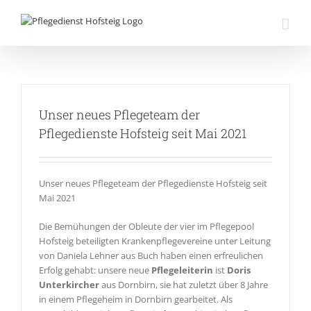
Zum
Inhalt
springen
Unser neues Pflegeteam der
Pflegedienste Hofsteig seit Mai 2021
Unser neues Pflegeteam der Pflegedienste Hofsteig seit
Mai 2021
Die Bemühungen der Obleute der vier im Pflegepool
Hofsteig beteiligten Krankenpflegevereine unter Leitung
von Daniela Lehner aus Buch haben einen erfreulichen
Erfolg gehabt: unsere neue
Pflegeleiterin
ist
Doris
Unterkircher
aus Dornbirn, sie hat zuletzt über 8 Jahre
in einem Pflegeheim in Dornbirn gearbeitet. Als