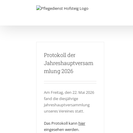
Zum
Inhalt
springen
Protokoll der
Jahreshauptversam
mlung 2026
Am Freitag, den 22. Mai 2026
fand die
diesjährige
Jahreshauptversammlung
unseres Vereines statt.
Das Protokoll kann
hier
eingesehen werden.