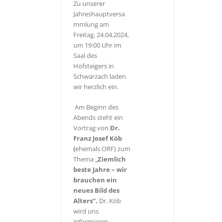
Zu unserer
Jahreshauptversa
mmlung am
Freitag, 24.04.2024,
um 19:00 Uhr im
Saal des
Hofsteigers in
Schwarzach laden
wir herzlich ein.
Am Beginn des
Abends steht ein
Vortrag von
Dr.
Franz Josef Köb
(
ehemals ORF) zum
Thema „
Ziemlich
beste Jahre – wir
brauchen ein
neues Bild des
Alters“.
Dr. Köb
wird uns
informieren,