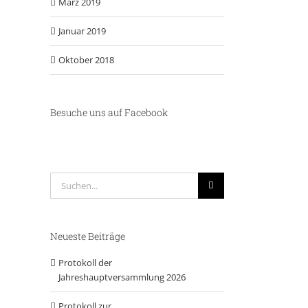
März 2019
Januar 2019
Oktober 2018
Besuche uns auf Facebook
Suche
nach:
Neueste Beiträge
Protokoll der
Jahreshauptversammlung 2026
Protokoll zur