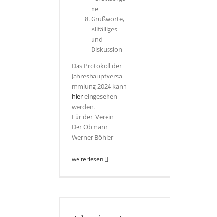
ne
Grußworte,
Allfälliges
und
Diskussion
Das Protokoll der
Jahreshauptversa
mmlung 2024 kann
hier
eingesehen
werden.
Für den Verein
Der Obmann
Werner Böhler
weiterlesen