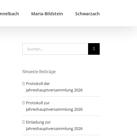
nnelbach
Maria-Bildstein
Schwarzach
Suche
nach:
Neueste Beiträge
Protokoll der
Jahreshauptversammlung 2026
Protokoll zur
Jahreshauptversammlung 2026
Einladung zur
Jahreshauptversammlung 2026