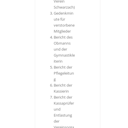
Verein
Schwarzach)
Gedenkmin
ute für
verstorbene
Mitglieder
Bericht des
Obmanns
und der
Gymnastikle
iterin
Bericht der
Pflegeleitun
g
Bericht der
Kassierin
Bericht der
Kassaprüfer
und
Entlastung
der
Vereinsorga