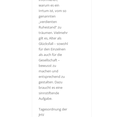
warum es ein
Irrtum ist, vom so
genannten
„verdienten
Ruhestand“ zu
träumen. Vielmehr
gilt es, Alter als
Glücksfall – sowohl
für den Einzelnen
als auch für die
Gesellschaft –
bewusst zu
machen und
entsprechend zu
gestalten. Dazu
braucht es eine
sinnstiftende
Aufgabe.
Tagesordnung der
JHV