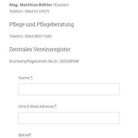
Mag. Matthias Böhler
(Kassier)
Telefon: 0664 6137675
Pflege und Pflegeberatung
Telefon: 0664 88311049
Zentrales Vereinsregister
Krankenpflegeverein Buch: 263268548
Name
*
Ihre E-Mail-Adresse
*
Betreff