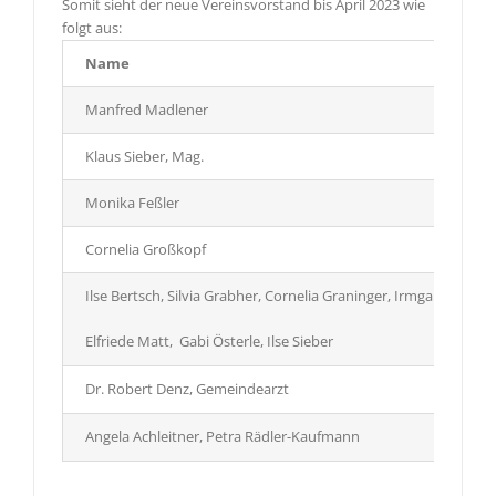
Somit sieht der neue Vereinsvorstand bis April 2023 wie
folgt aus:
Name
Manfred Madlener
Klaus Sieber, Mag.
Monika Feßler
Cornelia Großkopf
Ilse Bertsch, Silvia Grabher, Cornelia Graninger, Irmgard Hagspi
Elfriede Matt, Gabi Österle, Ilse Sieber
Dr. Robert Denz, Gemeindearzt
Angela Achleitner, Petra Rädler-Kaufmann