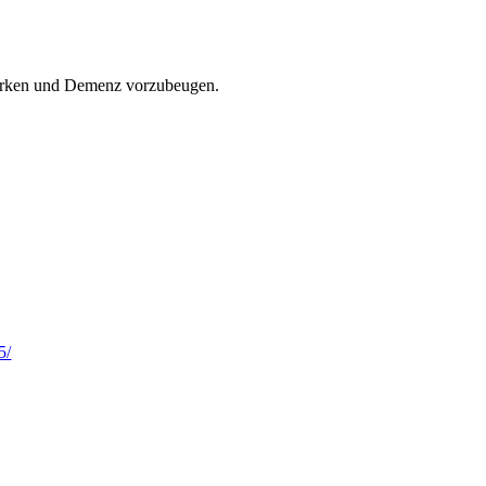
tärken und Demenz vorzubeugen.
5/