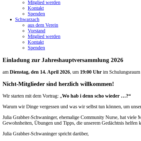
Mitglied werden
Kontakt
Spenden
Schwarzach
aus dem Verein
Vorstand
Mitglied werden
Kontakt
Spenden
Einladung zur Jahreshauptversammlung 2026
am
Dienstag, den 14. April 2026
, um
19:00 Uhr
im Schulungsraum
Nicht-Mitglieder sind herzlich willkommen!
Wir starten mit dem Vortrag: „
Wo hab i denn scho wieder …?“
Warum wir Dinge vergessen und was wir selbst tun können, um unse
Julia Grabher-Schwaninger, ehemalige Community Nurse, hat viele Me
Gewohnheiten, Übungen und Tipps, die unserem Gedächtnis helfen 
Julia Grabher-Schwaninger spricht darüber,