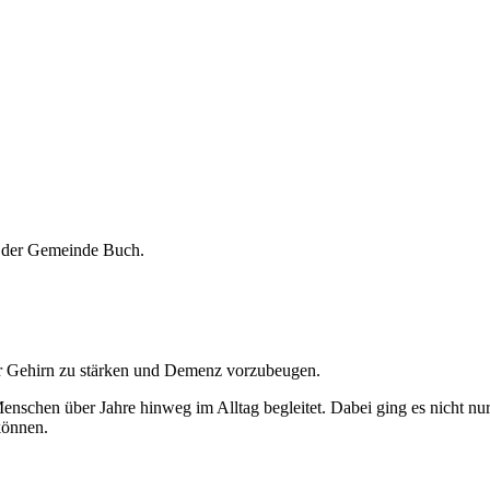
 der Gemeinde Buch.
r Gehirn zu stärken und Demenz vorzubeugen.
nschen über Jahre hinweg im Alltag begleitet. Dabei ging es nicht n
können.