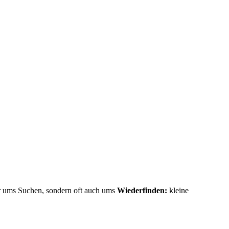
ur ums Suchen, sondern oft auch ums
Wiederfinden:
kleine