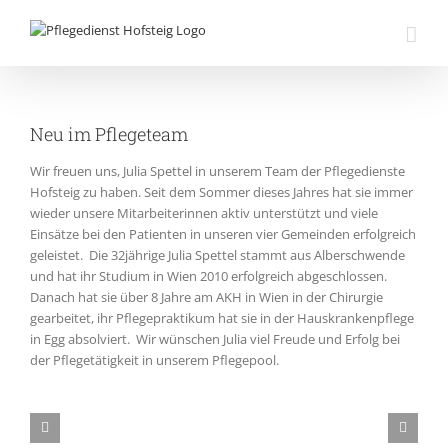
Zum
Inhalt
springen
Neu im Pflegeteam
Wir freuen uns, Julia Spettel in unserem Team der Pflegedienste
Hofsteig zu haben. Seit dem Sommer dieses Jahres hat sie immer
wieder unsere Mitarbeiterinnen aktiv unterstützt und viele
Einsätze bei den Patienten in unseren vier Gemeinden erfolgreich
geleistet.
Die 32jährige Julia Spettel stammt aus Alberschwende
und hat ihr Studium in Wien 2010 erfolgreich abgeschlossen.
Danach hat sie über 8 Jahre am AKH in Wien in der Chirurgie
gearbeitet, ihr Pflegepraktikum hat sie in der Hauskrankenpflege
in Egg absolviert.
Wir wünschen Julia viel Freude und Erfolg bei
der Pflegetätigkeit in unserem Pflegepool.