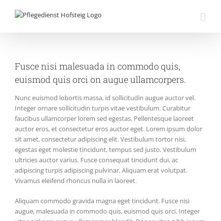
Zum
Inhalt
springen
Fusce nisi malesuada in commodo quis,
euismod quis orci on augue ullamcorpers.
Nunc euismod lobortis massa, id sollicitudin augue auctor vel.
Integer ornare sollicitudin turpis vitae vestibulum. Curabitur
faucibus ullamcorper lorem sed egestas. Pellentesque laoreet
auctor eros, et consectetur eros auctor eget. Lorem ipsum dolor
sit amet, consectetur adipiscing elit. Vestibulum tortor nisi,
egestas eget molestie tincidunt, tempus sed justo. Vestibulum
ultricies auctor varius. Fusce consequat tincidunt dui, ac
adipiscing turpis adipiscing pulvinar. Aliquam erat volutpat.
Vivamus eleifend rhoncus nulla in laoreet.
Aliquam commodo gravida magna eget tincidunt. Fusce nisi
augue, malesuada in commodo quis, euismod quis orci. Integer